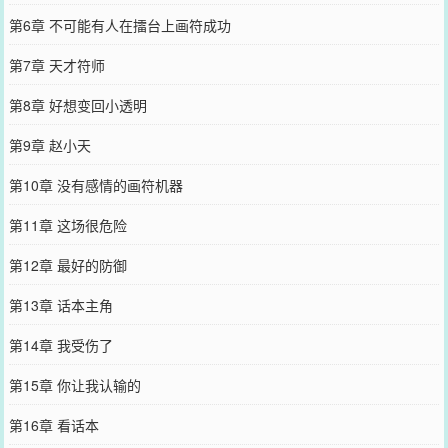
第6章 不可能有人在擂台上画符成功
第7章 天才符师
第8章 好想变回小透明
第9章 赵小天
第10章 没有感情的画符机器
第11章 这场很危险
第12章 最好的防御
第13章 话本主角
第14章 我受伤了
第15章 你让我认输的
第16章 看话本