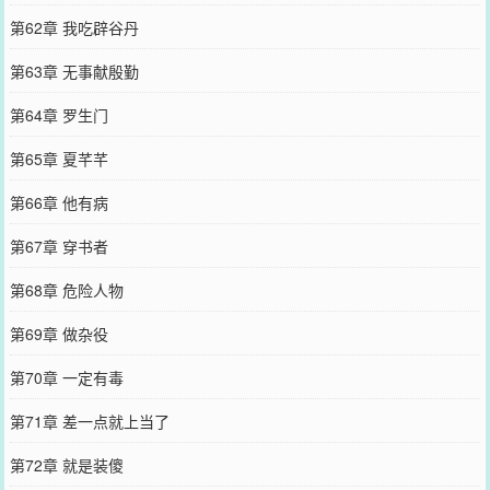
第62章 我吃辟谷丹
第63章 无事献殷勤
第64章 罗生门
第65章 夏芊芊
第66章 他有病
第67章 穿书者
第68章 危险人物
第69章 做杂役
第70章 一定有毒
第71章 差一点就上当了
第72章 就是装傻