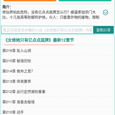
简介：
修仙界如此危险，没有亿点点底牌怎么行？被逼参加宗门大
比，十几张高等防御符护体。众人：只能靠外物的废物，限制
携带符箓，看你怎么办？陆清雪现场画符。众人：符师大人，符箓能
不能卖我们两张？反派：那人只会画防御符，没有威胁。陆清雪的二
复制分享
级防御符激射而出，爆炸声响起。众反派：你管这叫防御符？反派：
符师在不使用符箓的时候像凡人一样脆弱，偷袭。锋利的匕首刺在陆
《女修她只有亿点点底牌》最新12章节
清雪身上，皮都没破。反派：你一个符师，肉身比武修还强，是怎么
回事？
第216章 坠入山洞
您要是觉得《
女修她只有亿点点底牌
》还不错的话请不要忘记向您QQ
群和微博微信里的朋友推荐哦！
第215章 秘境历险
第214章 救命之恩？
第213章 师弟要乖
第212章 此行定然艰险重重
第211章 准备去秘境
第210章 动手