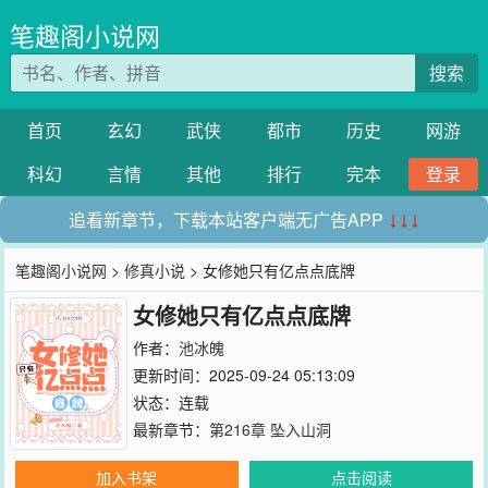
笔趣阁小说网
搜索
首页
玄幻
武侠
都市
历史
网游
科幻
言情
其他
排行
完本
登录
追看新章节，下载本站客户端无广告APP
↓↓↓
笔趣阁小说网
>
修真小说
> 女修她只有亿点点底牌
女修她只有亿点点底牌
作者：
池冰魄
更新时间：2025-09-24 05:13:09
状态：连载
最新章节：
第216章 坠入山洞
加入书架
点击阅读