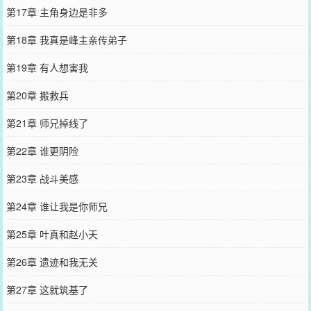
第17章 主角身边是非多
第18章 我真是峰主亲传弟子
第19章 有人想害我
第20章 搬救兵
第21章 师兄掉线了
第22章 谁更阴险
第23章 战斗美感
第24章 谁让我是你师兄
第25章 叶真和赵小天
第26章 遗迹和我无关
第27章 这就筑基了